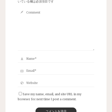
いている欄は必須項目です
Save my name, email, and site URL in my
browser for next time I post a comment.