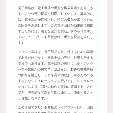
電子回路は、電子機器の重要な構成要素であり、さ
まざまな分野で幅広く利用されています。
基本的に
は、電子部品が接続され、特定の機能を果たすため
の回路を形成します。この電子回路が効果的に機能
するためには、適切な設計と製造が求められます。
その中で、プリント基板は特に重要な役割を果たし
ます。
プリント基板は、電子部品を取り付けるための基盤
であるだけでなく、回路全体の設計に影響を与える
要素でもあります。電子回路の設計には多くのノウ
ハウや技術が必要です。設計者は、必要な機能を持
つ回路を構想し、それを具体的な形にするためにさ
まざまなシミュレーションを行います。シミュレー
ションにより、回路の動作を事前に確認することが
でき、潜在的な問題を早期に発見し、修正すること
が可能となります。
この段階でプリント基板のレイアウトも行い、回路