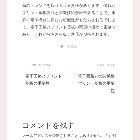
新のトレンドを取り入れる責任があります。優れた
プリント基板設計と製造技術が融合することで、未
来の電子機器に新たな可能性がもたらされるでしょ
う。電子回路とプリント基板の関係は極めて密接で
あり、これからもさらなる進化が期待されます。
半導体
PREVIOUS POST
NEXT POST
電子回路とプリント
電子回路との関係性
基板の重要性
プリント基板の重要
性
コメントを残す
メールアドレスが公開されることはありません。
*
が付