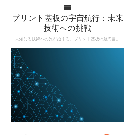
プリント基板の宇宙航行：未来
技術への挑戦
未知なる技術への旅が始まる、プリント基板の航海書。