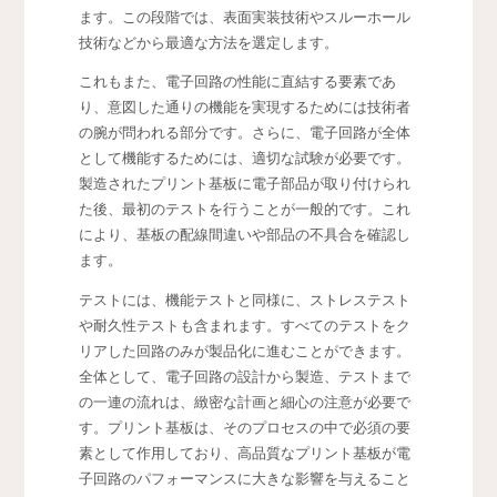
ます。この段階では、表面実装技術やスルーホール
技術などから最適な方法を選定します。
これもまた、電子回路の性能に直結する要素であ
り、意図した通りの機能を実現するためには技術者
の腕が問われる部分です。さらに、電子回路が全体
として機能するためには、適切な試験が必要です。
製造されたプリント基板に電子部品が取り付けられ
た後、最初のテストを行うことが一般的です。これ
により、基板の配線間違いや部品の不具合を確認し
ます。
テストには、機能テストと同様に、ストレステスト
や耐久性テストも含まれます。すべてのテストをク
リアした回路のみが製品化に進むことができます。
全体として、電子回路の設計から製造、テストまで
の一連の流れは、緻密な計画と細心の注意が必要で
す。プリント基板は、そのプロセスの中で必須の要
素として作用しており、高品質なプリント基板が電
子回路のパフォーマンスに大きな影響を与えること