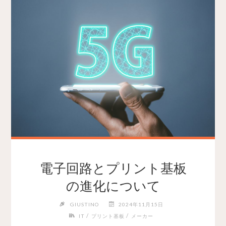
電子回路とプリント基板
の進化について
GIUSTINO
2024年11月15日
/
/
IT
プリント基板
メーカー