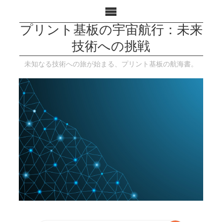
プリント基板の宇宙航行：未来
技術への挑戦
未知なる技術への旅が始まる、プリント基板の航海書。