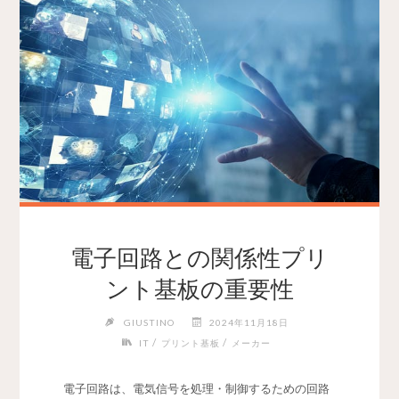
電子回路との関係性プリ
ント基板の重要性
GIUSTINO
2024年11月18日
/
/
IT
プリント基板
メーカー
電子回路は、電気信号を処理・制御するための回路