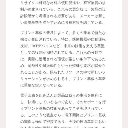
リサイクル可能な材料の使用促進や、有害物質の規
制が強化されている。これらの選定肢は、製品の設
計段階から考慮される必要があり、メーカーは新し
い環境基準を満たすために各種対策を講じている。
プリント基板の普及によって、多くの業界で新たな
機会が創出されている。特に、医療機器や自動運転
技術、IoTデバイスなど、未来の技術を支える基盤
としての役割が期待されている。これらの分野で
は、実際に運用される環境が厳しい条件下であるた
め、耐熱性や耐振動性といった特殊な要求が課せら
れることがある。限られたリソースの中で新しいソ
リューションが求められる中、プリント基板の革新
は重要な鍵となっている。
電子回路を組み込んだ製品は我々の生活を便利に
し、快適にしているものであり、そのサポートを行
うプリント基板の技術があってこそ実現されてい
る。このような観点から、電子回路とプリント基板
の関係は極めて密接であり、今後の技術革新におい