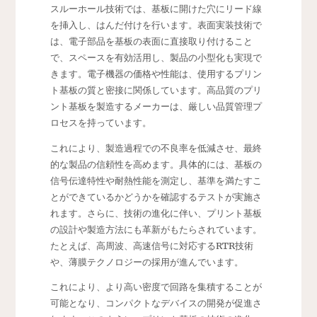
スルーホール技術では、基板に開けた穴にリード線
を挿入し、はんだ付けを行います。表面実装技術で
は、電子部品を基板の表面に直接取り付けること
で、スペースを有効活用し、製品の小型化も実現で
きます。電子機器の価格や性能は、使用するプリン
ト基板の質と密接に関係しています。高品質のプリ
ント基板を製造するメーカーは、厳しい品質管理プ
ロセスを持っています。
これにより、製造過程での不良率を低減させ、最終
的な製品の信頼性を高めます。具体的には、基板の
信号伝達特性や耐熱性能を測定し、基準を満たすこ
とができているかどうかを確認するテストが実施さ
れます。さらに、技術の進化に伴い、プリント基板
の設計や製造方法にも革新がもたらされています。
たとえば、高周波、高速信号に対応するRTR技術
や、薄膜テクノロジーの採用が進んでいます。
これにより、より高い密度で回路を集積することが
可能となり、コンパクトなデバイスの開発が促進さ