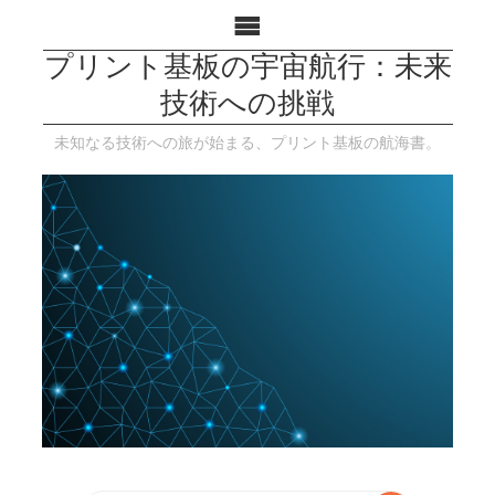
プリント基板の宇宙航行：未来
技術への挑戦
未知なる技術への旅が始まる、プリント基板の航海書。