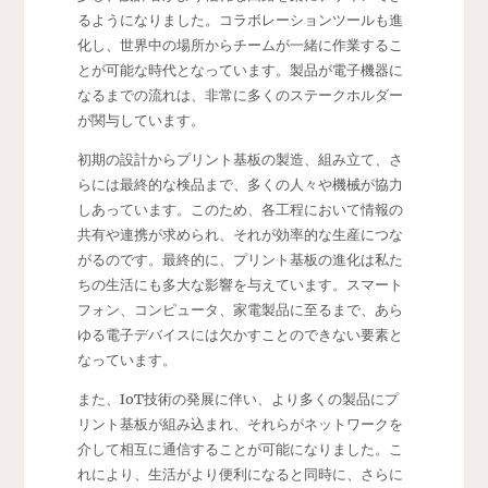
るようになりました。コラボレーションツールも進
化し、世界中の場所からチームが一緒に作業するこ
とが可能な時代となっています。製品が電子機器に
なるまでの流れは、非常に多くのステークホルダー
が関与しています。
初期の設計からプリント基板の製造、組み立て、さ
らには最終的な検品まで、多くの人々や機械が協力
しあっています。このため、各工程において情報の
共有や連携が求められ、それが効率的な生産につな
がるのです。最終的に、プリント基板の進化は私た
ちの生活にも多大な影響を与えています。スマート
フォン、コンピュータ、家電製品に至るまで、あら
ゆる電子デバイスには欠かすことのできない要素と
なっています。
また、IoT技術の発展に伴い、より多くの製品にプ
リント基板が組み込まれ、それらがネットワークを
介して相互に通信することが可能になりました。こ
れにより、生活がより便利になると同時に、さらに