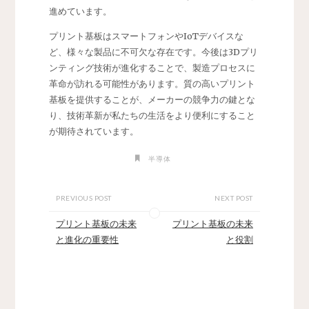
進めています。
プリント基板はスマートフォンやIoTデバイスな
ど、様々な製品に不可欠な存在です。今後は3Dプリ
ンティング技術が進化することで、製造プロセスに
革命が訪れる可能性があります。質の高いプリント
基板を提供することが、メーカーの競争力の鍵とな
り、技術革新が私たちの生活をより便利にすること
が期待されています。
半導体
PREVIOUS POST
NEXT POST
プリント基板の未来
プリント基板の未来
と進化の重要性
と役割