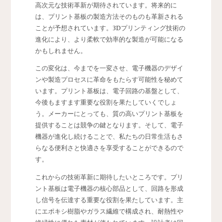
高次元な技術革新が期待されています。将来的に
は、プリント基板の製造方法そのものも革新される
ことが予想されています。3Dプリンティング技術の
進化により、より柔軟で効率的な製造が可能になる
かもしれません。
この変化は、今までを一変させ、電子機器のデザイ
ンや製造プロセスに革命をもたらす可能性を秘めて
います。プリント基板は、電子回路の基盤として、
今後もますます重要な役割を果たしていくでしょ
う。メーカーにとっても、質の高いプリント基板を
提供することは競争の鍵となります。そして、電子
機器が進化し続けることで、私たちの日常生活もさ
らなる便利さと快適さを享受することができるので
す。
これからの技術革新に期待したいところです。プリ
ント基板は電子機器の核心部品として、回路を形成
し信号を伝達する重要な役割を果たしています。主
にエポキシ樹脂やガラス繊維で構成され、耐熱性や