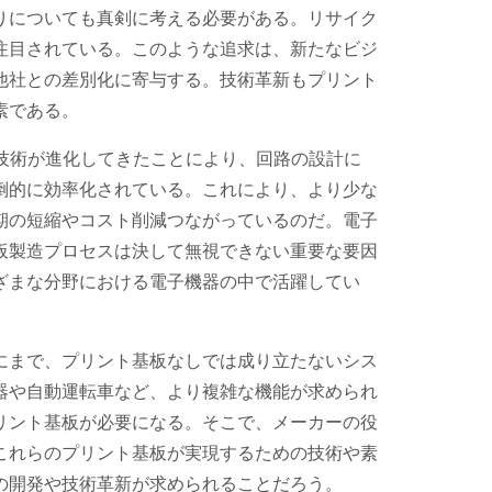
りについても真剣に考える必要がある。リサイク
注目されている。このような追求は、新たなビジ
他社との差別化に寄与する。技術革新もプリント
素である。
I技術が進化してきたことにより、回路の設計に
倒的に効率化されている。これにより、より少な
期の短縮やコスト削減つながっているのだ。電子
板製造プロセスは決して無視できない重要な要因
ざまな分野における電子機器の中で活躍してい
にまで、プリント基板なしでは成り立たないシス
器や自動運転車など、より複雑な機能が求められ
リント基板が必要になる。そこで、メーカーの役
これらのプリント基板が実現するための技術や素
の開発や技術革新が求められることだろう。