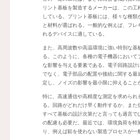
リント基板を製造するメーカーは、この工
している。プリント基板には、様々な種類
と材料が選ばれる。一般的な例えば、フレ
れるデバイスに適している。
また、高周波数や高温環境に強い特別な基
る。このように、各種の電子機器において
な影響を与える要素である。電子回路設計
でなく、電子部品の配置や接続に関する最
定し、ノイズの影響を最小限に抑えること
特に、高速通信や高精度な測定を求められ
る。回路がどれだけ早く動作するか、また
すべて基板の設計次第だと言っても過言で
の配慮も必要だ。最近では、環境負荷を軽
り、例えば鉛を使わない製造プロセスが一