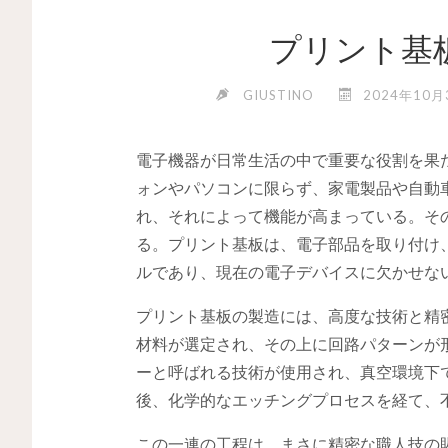
プリント基
GIUSTINO
2024年10月
電子機器が日常生活の中で重要な役割を果
ォンやパソコンに限らず、家電製品や自動
れ、それによって機能が高まっている。そ
る。プリント基板は、電子部品を取り付け
ルであり、現在の電子デバイスに欠かせな
プリント基板の製造には、高度な技術と精
材料が選定され、その上に回路パターンが
ーと呼ばれる技術が使用され、真空環境下
後、化学的なエッチングプロセスを経て、
この一連の工程は、まさに精密な職人技の