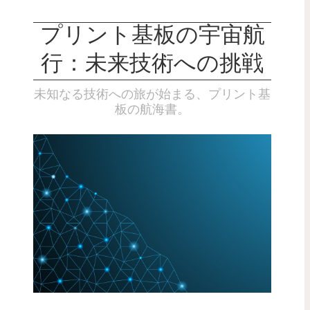
プリント基板の宇宙航
行：未来技術への挑戦
未知なる技術への旅が始まる、プリント基
板の航海書。