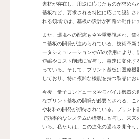
素材が存在し、用途に応じたものが求めら
基板など、要求される特性に応じて設計さ
れる領域では、基板の設計が回路の動作に
また、環境への配慮も今や重要視され、鉛
コ基板の開発が進められている。技術革新
ータシミュレーションやAIの活用により
短縮やコスト削減に寄与し、急速に変化す
っている。そして、プリント基板は医療機
しており、特に複雑な機能を持つ製品にお
今後、量子コンピュータやモバイル機器の
なプリント基板の開発が必要とされる。こ
や材料の開発が期待されている。プリント
で効率的なシステムの構築に寄与し、未来
いる。私たちは、この進化の過程を見守り