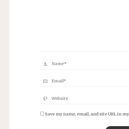
Save my name, email, and site URL in my