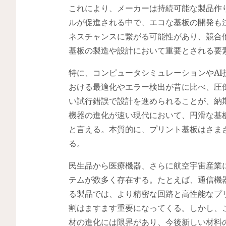
これにより、メーカーは持続可能な製品作
ルが促進される中で、エコな基板の開発も
ネスチャンスに繋がる可能性があり、競合
基板の製造や設計において重要とされる要
特に、コンピュータシミュレーションやA
おける最適化やエラー検出が昔に比べ、圧
い試行錯誤で設計を進められることが、納
機器の進化が速い現代において、円滑な基
と言える。本質的に、プリント基板はさま
る。
民生品から医療機器、さらに航空宇宙産業
テムが数多く存在する。たとえば、通信機
る製品では、より精密な回路と高性能なプ
割はますます重要になってくる。しかし、
材の進化には限界があり、今後新しい材料