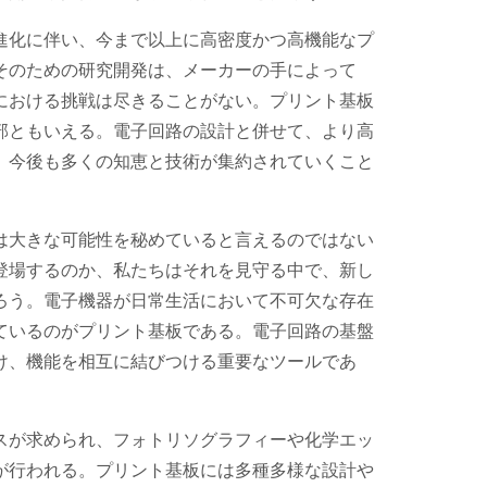
進化に伴い、今まで以上に高密度かつ高機能なプ
そのための研究開発は、メーカーの手によって
における挑戦は尽きることがない。プリント基板
部ともいえる。電子回路の設計と併せて、より高
、今後も多くの知恵と技術が集約されていくこと
は大きな可能性を秘めていると言えるのではない
登場するのか、私たちはそれを見守る中で、新し
ろう。電子機器が日常生活において不可欠な存在
ているのがプリント基板である。電子回路の基盤
け、機能を相互に結びつける重要なツールであ
スが求められ、フォトリソグラフィーや化学エッ
が行われる。プリント基板には多種多様な設計や