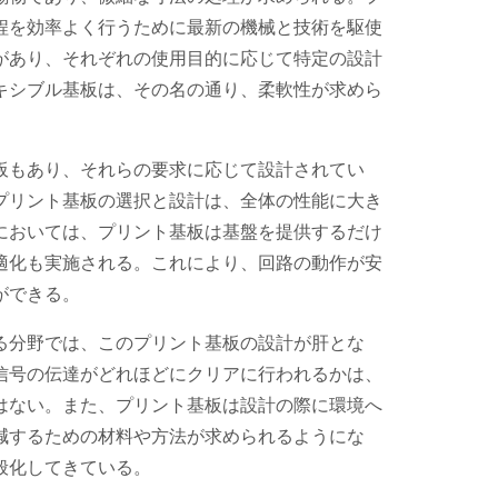
程を効率よく行うために最新の機械と技術を駆使
があり、それぞれの使用目的に応じて特定の設計
キシブル基板は、その名の通り、柔軟性が求めら
板もあり、それらの要求に応じて設計されてい
プリント基板の選択と設計は、全体の性能に大き
においては、プリント基板は基盤を提供するだけ
適化も実施される。これにより、回路の動作が安
ができる。
る分野では、このプリント基板の設計が肝とな
信号の伝達がどれほどにクリアに行われるかは、
はない。また、プリント基板は設計の際に環境へ
減するための材料や方法が求められるようにな
般化してきている。