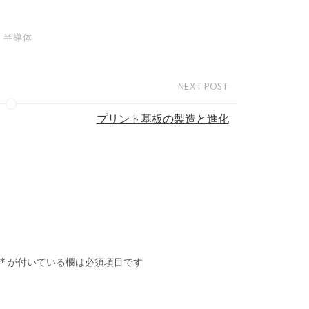
半導体
NEXT POST
プリント基板の製造と進化
*
が付いている欄は必須項目です